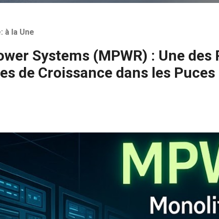
: à la Une
ower Systems (MPWR) : Une des 
res de Croissance dans les Puces 