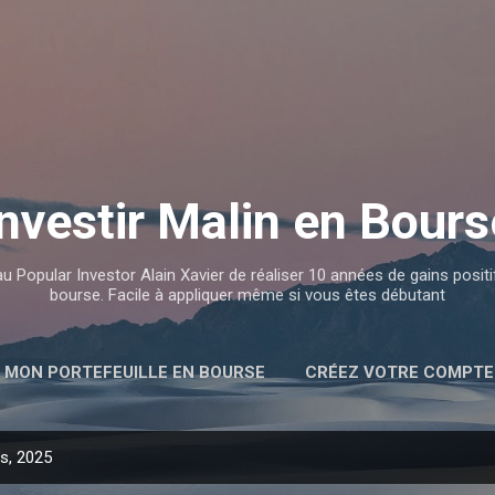
Accéder au contenu principal
Investir Malin en Bours
au Popular Investor Alain Xavier de réaliser 10 années de gains posit
bourse. Facile à appliquer même si vous êtes débutant
 MON PORTEFEUILLE EN BOURSE
CRÉEZ VOTRE COMPTE 
rs, 2025