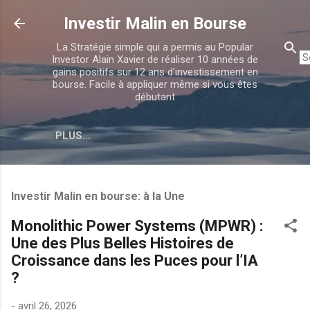
Accéder au contenu principal
Investir Malin en Bourse
La Stratégie simple qui a permis au Popular
Investor Alain Xavier de réaliser 10 années de
gains positifs sur 12 ans d'investissement en
P
bourse. Facile à appliquer même si vous êtes
débutant
PLUS…
Investir Malin en bourse: à la Une
Monolithic Power Systems (MPWR) :
Une des Plus Belles Histoires de
Croissance dans les Puces pour l’IA
?
-
avril 26, 2026