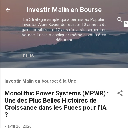
Accéder au contenu principal
Investir Malin en Bourse
La Stratégie simple qui a permis au Popular
Investor Alain Xavier de réaliser 10 années de
gains positifs sur 12 ans d'investissement en
P
bourse. Facile à appliquer même si vous êtes
débutant
PLUS…
Investir Malin en bourse: à la Une
Monolithic Power Systems (MPWR) :
Une des Plus Belles Histoires de
Croissance dans les Puces pour l’IA
?
-
avril 26, 2026