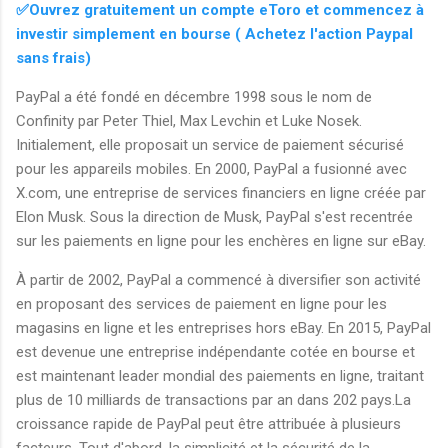
✅Ouvrez gratuitement un compte eToro et commencez à
investir simplement en bourse ( Achetez l'action Paypal
sans frais)
PayPal a été fondé en décembre 1998 sous le nom de
Confinity par Peter Thiel, Max Levchin et Luke Nosek.
Initialement, elle proposait un service de paiement sécurisé
pour les appareils mobiles. En 2000, PayPal a fusionné avec
X.com, une entreprise de services financiers en ligne créée par
Elon Musk. Sous la direction de Musk, PayPal s'est recentrée
sur les paiements en ligne pour les enchères en ligne sur eBay.
À partir de 2002, PayPal a commencé à diversifier son activité
en proposant des services de paiement en ligne pour les
magasins en ligne et les entreprises hors eBay. En 2015, PayPal
est devenue une entreprise indépendante cotée en bourse et
est maintenant leader mondial des paiements en ligne, traitant
plus de 10 milliards de transactions par an dans 202 pays.La
croissance rapide de PayPal peut être attribuée à plusieurs
facteurs. Tout d'abord, la simplicité et la sécurité de la